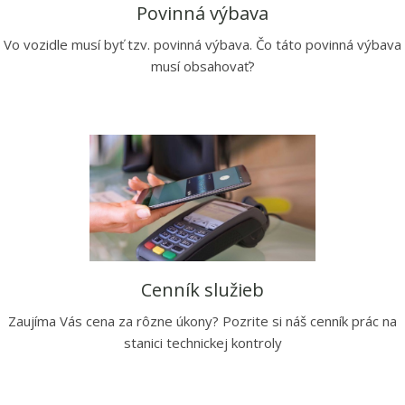
Povinná výbava
Vo vozidle musí byť tzv. povinná výbava. Čo táto povinná výbava
musí obsahovať?
Cenník služieb
Zaujíma Vás cena za rôzne úkony? Pozrite si náš cenník prác na
stanici technickej kontroly