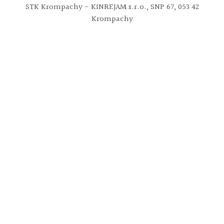
STK Krompachy - KINREJAM s.r.o., SNP 67, 053 42
Krompachy