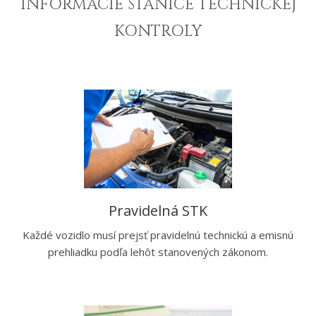
INFORMÁCIE STANICE TECHNICKEJ
KONTROLY
Pravidelná STK
Každé vozidlo musí prejsť pravidelnú technickú a emisnú
prehliadku podľa lehôt stanovených zákonom.