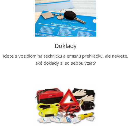
Doklady
Idete s vozidlom na technickú a emisnú prehliadku, ale neviete,
aké doklady si so sebou vziať?