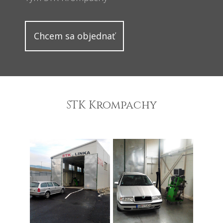
Chcem sa objednať
STK Krompachy